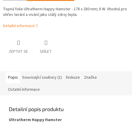
Topná folie Ultratherm Happy Hamster - 178 x 280 mm; 8 W. Vhodná pro
ohřev terárií a vivárií jako stálý zdroj tepla.
Detailní informace
ZEPTAT SE
SDÍLET
Popis
Související soubory (1)
Diskuze
Značka
Ostatní informace
Detailní popis produktu
Ultratherm Happy Hamster