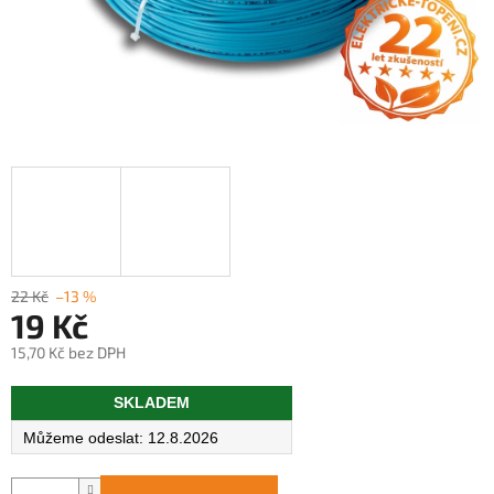
22 Kč
–13 %
19 Kč
15,70 Kč bez DPH
Měrná
SKLADEM
cena:
12.8.2026