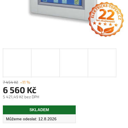
7 454 Kč
–11 %
6 560 Kč
5 421,49 Kč bez DPH
Měrná
SKLADEM
cena:
12.8.2026