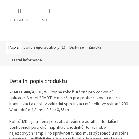
ZEPTAT SE
SDÍLET
Popis
Související soubory (1)
Diskuze
Značka
Ostatní informace
Detailní popis produktu
23MDT 400/4,3-0,75
– topná rohož určená pro venkovní
aplikace. Model 23MDT je navržen pro protimrazovou ochranu
komunikací a cest; v základní specifikaci má celkový výkon 1700
W při ploše 4,3 m² a šířce 0,75 m.
Rohož MDT je určena pro zabudování do asfaltu i do dalších
venkovních povrchů, například chodníků, teras nebo
nájezdových ramp. Pro správnou funkci musí být rohož umístěna