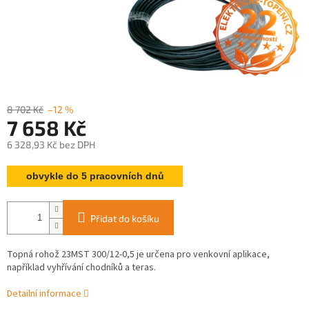
8 702 Kč
–12 %
7 658 Kč
6 328,93 Kč bez DPH
Měrná
obvykle do 5 pracovních dnů
cena:
Přidat do košíku
Topná rohož 23MST 300/12-0,5 je určena pro venkovní aplikace,
například vyhřívání chodníků a teras.
Detailní informace