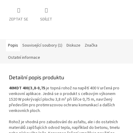
ZEPTAT SE
SDÍLET
Popis
Související soubory (1)
Diskuze
Značka
Ostatní informace
Detailní popis produktu
40MDT 400/3,8-0,75
je topná rohož na napětí 400 V určená pro
venkovní aplikace. Jedná se o produkt s celkovým výkonem
1520 W pokrývající plochu 3,8 m² při šířce 0,75 m, navržený
především pro protimrazovou ochranu komunikací a dalších
venkovních ploch.
Rohož je vhodná pro zabudování do asfaltu, ale i do ostatních
materiálů zajišťujících odvod tepla, například do betonu, tmelu