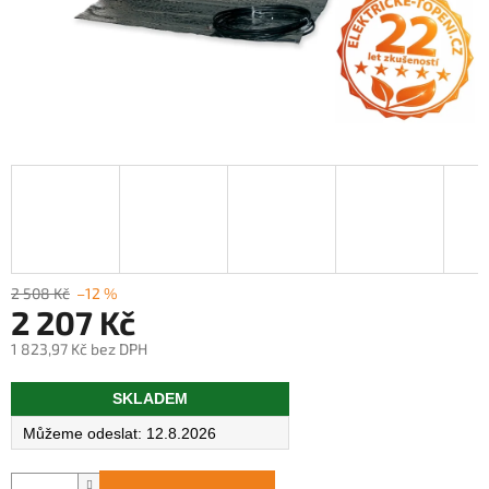
2 508 Kč
–12 %
2 207 Kč
1 823,97 Kč bez DPH
Měrná
SKLADEM
cena:
12.8.2026