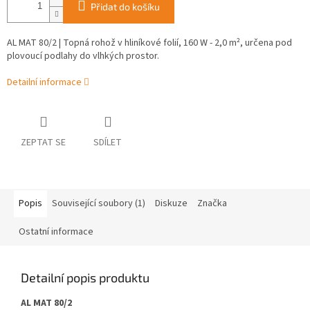
Přidat do košíku
AL MAT 80/2 | Topná rohož v hliníkové folií, 160 W - 2,0 m², určena pod
plovoucí podlahy do vlhkých prostor.
Detailní informace
ZEPTAT SE
SDÍLET
Popis
Související soubory (1)
Diskuze
Značka
Ostatní informace
Detailní popis produktu
AL MAT 80/2