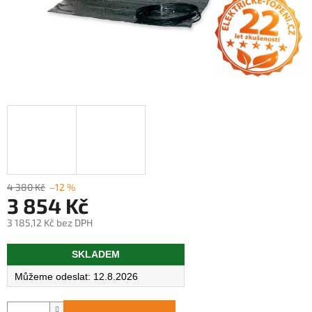
4 380 Kč
–12 %
3 854 Kč
3 185,12 Kč bez DPH
Měrná
SKLADEM
cena:
12.8.2026