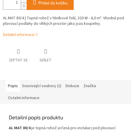
Přidat do košíku
AL MAT 80/4 | Topná rohož v hliníkové folií, 320 W - 4,0 m². Vhodná pod
plovoucí podlahy do vlhkých prostor jako jsou koupelny.
Detailní informace
ZEPTAT SE
SDÍLET
Popis
Související soubory (1)
Diskuze
Značka
Ostatní informace
Detailní popis produktu
AL MAT 80/4
je topná rohož určená pro instalaci pod plovoucí