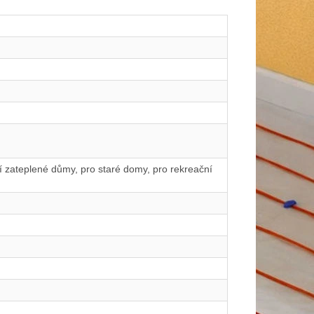
ší zateplené důmy, pro staré domy, pro rekreační