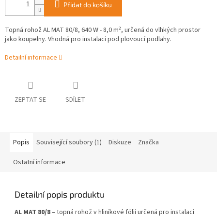
Přidat do košíku
Topná rohož AL MAT 80/8, 640 W - 8,0 m², určená do vlhkých prostor
jako koupelny. Vhodná pro instalaci pod plovoucí podlahy.
Detailní informace
ZEPTAT SE
SDÍLET
Popis
Související soubory (1)
Diskuze
Značka
Ostatní informace
Detailní popis produktu
AL MAT 80/8
– topná rohož v hliníkové fólii určená pro instalaci