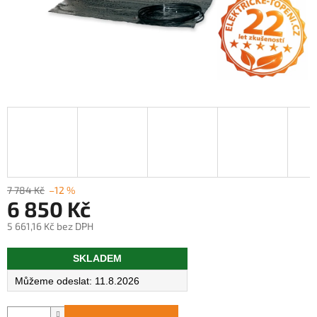
7 784 Kč
–12 %
6 850 Kč
5 661,16 Kč bez DPH
Měrná
SKLADEM
cena:
11.8.2026