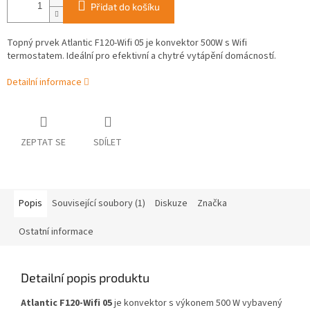
Přidat do košíku
Topný prvek Atlantic F120-Wifi 05 je konvektor 500W s Wifi
termostatem. Ideální pro efektivní a chytré vytápění domácností.
Detailní informace
ZEPTAT SE
SDÍLET
Popis
Související soubory (1)
Diskuze
Značka
Ostatní informace
Detailní popis produktu
Atlantic F120-Wifi 05
je konvektor s výkonem 500 W vybavený