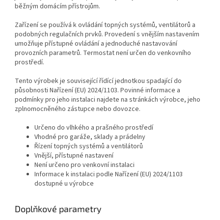
běžným domácím přístrojům.
Zařízení se používá k ovládání topných systémů, ventilátorů a
podobných regulačních prvků. Provedení s vnějším nastavením
umožňuje přístupné ovládání a jednoduché nastavování
provozních parametrů. Termostat není určen do venkovního
prostředí.
Tento výrobek je související řídící jednotkou spadající do
působnosti Nařízení (EU) 2024/1103. Povinné informace a
podmínky pro jeho instalaci najdete na stránkách výrobce, jeho
zplnomocněného zástupce nebo dovozce.
Určeno do vlhkého a prašného prostředí
Vhodné pro garáže, sklady a prádelny
Řízení topných systémů a ventilátorů
Vnější, přístupné nastavení
Není určeno pro venkovní instalaci
Informace k instalaci podle Nařízení (EU) 2024/1103
dostupné u výrobce
Doplňkové parametry