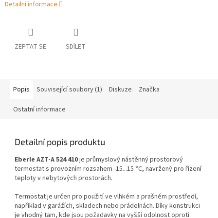
Detailní informace
ZEPTAT SE
SDÍLET
Popis
Související soubory (1)
Diskuze
Značka
Ostatní informace
Detailní popis produktu
Eberle AZT-A 524 410
je průmyslový nástěnný prostorový
termostat s provozním rozsahem -15...15 °C, navržený pro řízení
teploty v nebytových prostorách.
Termostat je určen pro použití ve vlhkém a prašném prostředí,
například v garážích, skladech nebo prádelnách. Díky konstrukci
je vhodný tam, kde jsou požadavky na vyšší odolnost oproti