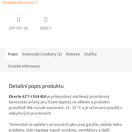
Detailní informace
ZEPTAT SE
SDÍLET
Popis
Související soubory (1)
Diskuze
Značka
Ostatní informace
Detailní popis produktu
Eberle AZT-I 524 410
je průmyslový nástěnný prostorový
termostat určený pro řízení teploty ve vlhkém a prašném
prostředí. Má rozsah nastavení -15...15 °C a je určen pro použití v
nebytových prostorech.
Termostat se uplatní v provozech jako jsou garáže, sklady nebo
prádelny, kde reguluje topné systémy, ventilátory a další