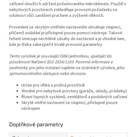
zařízení sloužící k udržení požadovaného mikroklimatu. Použití v
nebytových prostorech zohledňuje provozní požadavky na
odolnost vůči zanášení prachem a zvýšené vlhkosti.
Provedení se skrytým vnitřním nastavením obsahuje stupnici,
přičemž ovládání je přístupné pouze pomocí nástroje. Takové
řešení omezuje nechtěné zásahy do nastavení a je vhodné tam,
kde je třeba zabezpečit trvalé provozní parametry.
Tento výrobek je související řídící jednotkou, spadající do
působnosti Nařízení (EU) 2024/1103. Povinné informace a
podmínky pro jeho instalaci najdete na stránkách výrobce, jeho
zplnomocněného zástupce nebo dovozce.
Určen pro vlhká a prašná prostředí
Vhodné pro nebytové prostory (garáže, sklady, prádelny)
Řízení topných systémů, ventilátorů a podobných zařízení
Skryté vnitřní nastavení se stupnicí, přístupné pouze
nástrojem
Doplňkové parametry