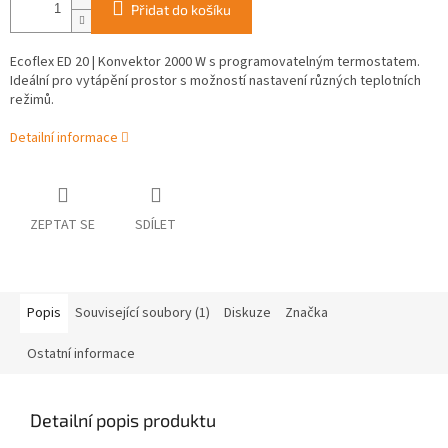
Přidat do košíku
Ecoflex ED 20 | Konvektor 2000 W s programovatelným termostatem.
Ideální pro vytápění prostor s možností nastavení různých teplotních
režimů.
Detailní informace
ZEPTAT SE
SDÍLET
Popis
Související soubory (1)
Diskuze
Značka
Ostatní informace
Detailní popis produktu