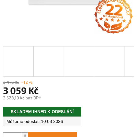
3 476 Kč
–12 %
3 059 Kč
2 528,10 Kč bez DPH
Měrná
SKLADEM IHNED K ODESLÁNÍ
cena:
10.08.2026