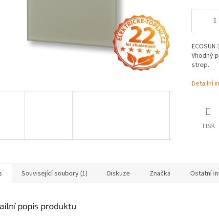
ECOSUN 30
Vhodný pr
strop.
Detailní 
TISK
s
Související soubory (1)
Diskuze
Značka
Ostatní i
ailní popis produktu