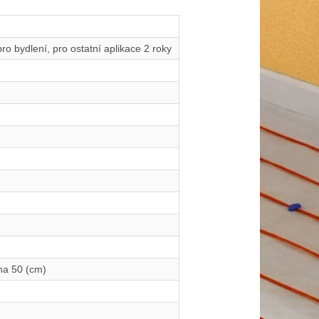
pro bydlení, pro ostatní aplikace 2 roky
ěna 50 (cm)