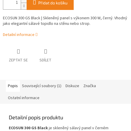
Přidat do košíku
ECOSUN 300 GS Black | Skleněný panel s výkonem 300 W, černý. Vhodný
jako elegantní sálavé topidlo na stěnu nebo strop.
Detailní informace
ZEPTAT SE
SDÍLET
Popis
Související soubory (1)
Diskuze
Značka
Ostatní informace
Detailní popis produktu
ECOSUN 300 GS Black
je skleněný sálavý panel v černém