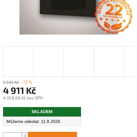
5 581 Kč
–12 %
4 911 Kč
4 058,68 Kč bez DPH
Měrná
SKLADEM
cena:
11.8.2026