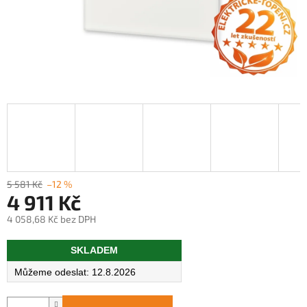
5 581 Kč
–12 %
4 911 Kč
4 058,68 Kč bez DPH
Měrná
SKLADEM
cena:
12.8.2026