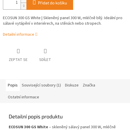
Přidat do košíku
ECOSUN 300 GS White | Skleněný panel 300 W, mléčně bílý. Ideální pro
sálavé vytápění v interiérech, na stěnách nebo stropech.
Detailní informace
ZEPTAT SE
SDÍLET
Popis
Související soubory (1)
Diskuze
Značka
Ostatní informace
Detailní popis produktu
ECOSUN 300 GS White
– skleněný sálavý panel 300 W, mléčně