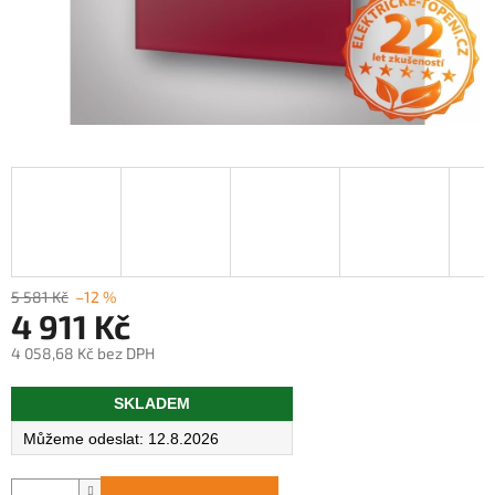
5 581 Kč
–12 %
4 911 Kč
4 058,68 Kč bez DPH
Měrná
SKLADEM
cena:
12.8.2026