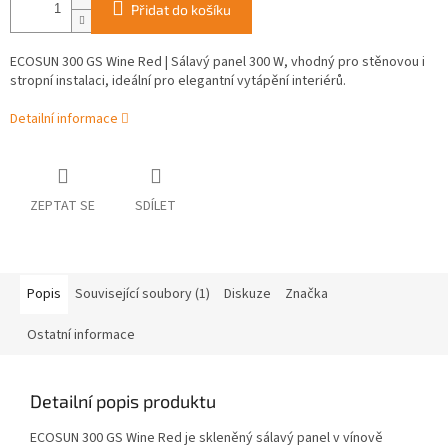
Přidat do košíku
ECOSUN 300 GS Wine Red | Sálavý panel 300 W, vhodný pro stěnovou i
stropní instalaci, ideální pro elegantní vytápění interiérů.
Detailní informace
ZEPTAT SE
SDÍLET
Popis
Související soubory (1)
Diskuze
Značka
Ostatní informace
Detailní popis produktu
ECOSUN 300 GS Wine Red je skleněný sálavý panel v vínově