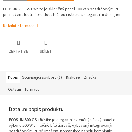
ECOSUN 500 GS+ White je skleněný panel 500 W s bezdrátovým RF
přijímačem. Ideální pro dodatečnou instalaci s elegantním designem.
Detailní informace
ZEPTAT SE
SDÍLET
Popis
Související soubory (1)
Diskuze
Značka
Ostatní informace
Detailní popis produktu
ECOSUN 500 GS+ White
je elegantní skleněný sálavý panel o
výkonu 500 W v mléčně bílé úpravě, vybavený integrovaným
bezdrátovým RF přijímačem. Konstrukce panelu kombinuje