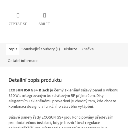
ZEPTAT SE
SDÍLET
Popis
Související soubory (1)
Diskuze
Značka
Ostatní informace
Detailní popis produktu
ECOSUN 850 GS+ Black
je černý skleněný sálavý panel o výkonu
850 W s integrovaným bezdrátovým RF přijímačem. Díky
elegantnímu skleněnému provedení je vhodný tam, kde chcete
kombinaci designu a funkčního sálavého vytápění.
Sálavé panely řady ECOSUN GS+ jsou koncipovány především
pro dodatečnou instalaci, kdy je bezdrátová regulace