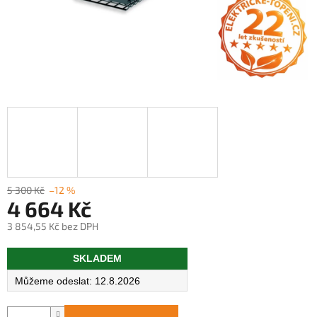
5 300 Kč
–12 %
4 664 Kč
3 854,55 Kč bez DPH
Měrná
SKLADEM
cena:
12.8.2026