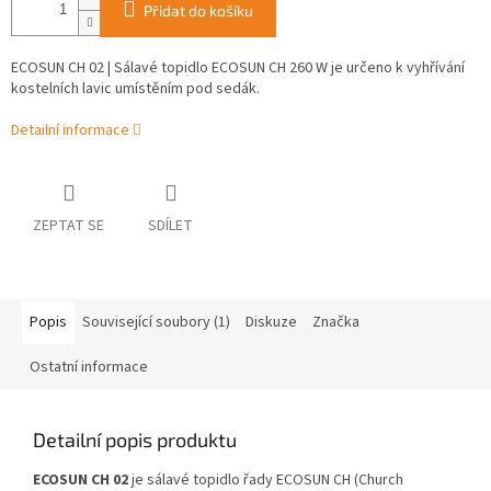
Přidat do košíku
ECOSUN CH 02 | Sálavé topidlo ECOSUN CH 260 W je určeno k vyhřívání
kostelních lavic umístěním pod sedák.
Detailní informace
ZEPTAT SE
SDÍLET
Popis
Související soubory (1)
Diskuze
Značka
Ostatní informace
Detailní popis produktu
ECOSUN CH 02
je sálavé topidlo řady ECOSUN CH (Church