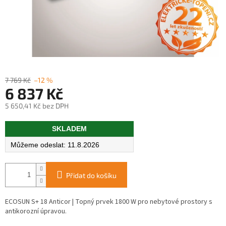
7 769 Kč
–12 %
6 837 Kč
5 650,41 Kč bez DPH
Měrná
SKLADEM
cena:
11.8.2026
Přidat do košíku
ECOSUN S+ 18 Anticor | Topný prvek 1800 W pro nebytové prostory s
antikorozní úpravou.