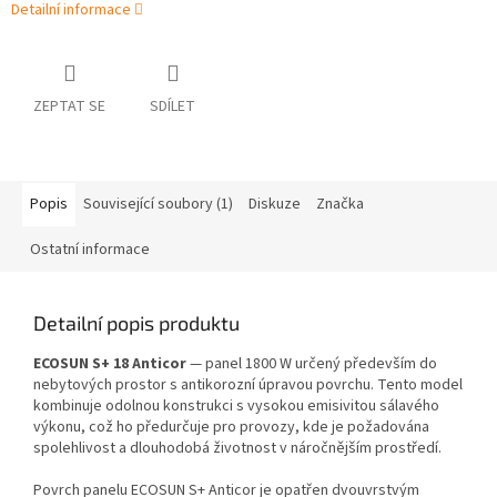
Detailní informace
ZEPTAT SE
SDÍLET
Popis
Související soubory (1)
Diskuze
Značka
Ostatní informace
Detailní popis produktu
ECOSUN S+ 18 Anticor
— panel 1800 W určený především do
nebytových prostor s antikorozní úpravou povrchu. Tento model
kombinuje odolnou konstrukci s vysokou emisivitou sálavého
výkonu, což ho předurčuje pro provozy, kde je požadována
spolehlivost a dlouhodobá životnost v náročnějším prostředí.
Povrch panelu ECOSUN S+ Anticor je opatřen dvouvrstvým