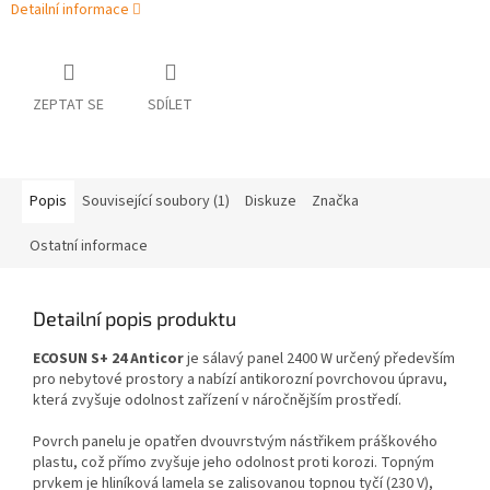
Detailní informace
ZEPTAT SE
SDÍLET
Popis
Související soubory (1)
Diskuze
Značka
Ostatní informace
Detailní popis produktu
ECOSUN S+ 24 Anticor
je sálavý panel 2400 W určený především
pro nebytové prostory a nabízí antikorozní povrchovou úpravu,
která zvyšuje odolnost zařízení v náročnějším prostředí.
Povrch panelu je opatřen dvouvrstvým nástřikem práškového
plastu, což přímo zvyšuje jeho odolnost proti korozi. Topným
prvkem je hliníková lamela se zalisovanou topnou tyčí (230 V),