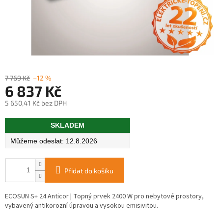
7 769 Kč
–12 %
6 837 Kč
5 650,41 Kč bez DPH
Měrná
SKLADEM
cena:
12.8.2026
Přidat do košíku
ECOSUN S+ 24 Anticor | Topný prvek 2400 W pro nebytové prostory,
vybavený antikorozní úpravou a vysokou emisivitou.