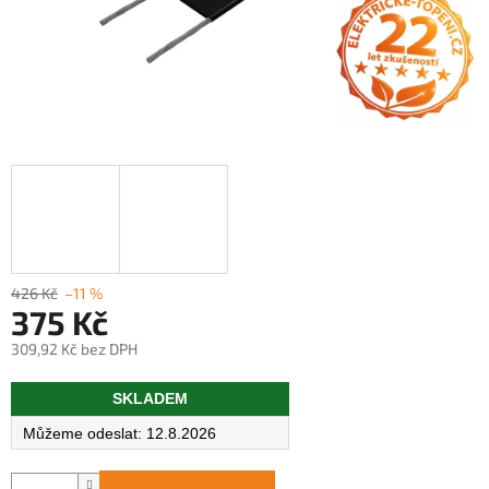
426 Kč
–11 %
375 Kč
309,92 Kč bez DPH
Měrná
SKLADEM
cena:
12.8.2026