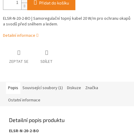
Přidat do košíku
ELSR-N-20-2-BO | Samoregulační topný kabel 20 W/m pro ochranu okapů
a svodů před sněhem a ledem.
Detailní informace
ZEPTAT SE
SDÍLET
Popis
Související soubory (1)
Diskuze
Značka
Ostatní informace
Detailní popis produktu
ELSR-N-20-2-BO