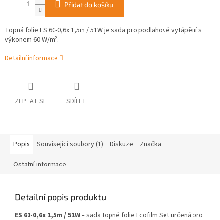
Přidat do košíku
Topná folie ES 60-0,6x 1,5m / 51W je sada pro podlahové vytápění s
výkonem 60 W/m².
Detailní informace
ZEPTAT SE
SDÍLET
Popis
Související soubory (1)
Diskuze
Značka
Ostatní informace
Detailní popis produktu
ES 60-0,6x 1,5m / 51W
– sada topné folie Ecofilm Set určená pro