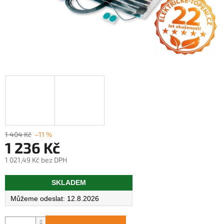
1 404 Kč
–11 %
1 236 Kč
1 021,49 Kč bez DPH
Měrná
SKLADEM
cena:
12.8.2026