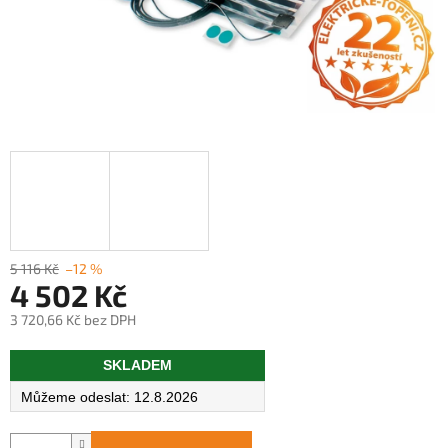
5 116 Kč
–12 %
4 502 Kč
3 720,66 Kč bez DPH
Měrná
SKLADEM
cena:
12.8.2026