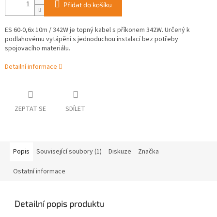
Přidat do košíku
ES 60-0,6x 10m / 342W je topný kabel s příkonem 342W. Určený k
podlahovému vytápění s jednoduchou instalací bez potřeby
spojovacího materiálu.
Detailní informace
ZEPTAT SE
SDÍLET
Popis
Související soubory (1)
Diskuze
Značka
Ostatní informace
Detailní popis produktu