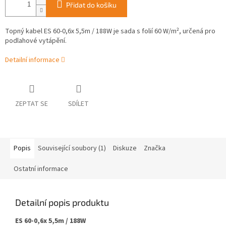
Přidat do košíku
Topný kabel ES 60-0,6x 5,5m / 188W je sada s folií 60 W/m², určená pro
podlahové vytápění.
Detailní informace
ZEPTAT SE
SDÍLET
Popis
Související soubory (1)
Diskuze
Značka
Ostatní informace
Detailní popis produktu
ES 60-0,6x 5,5m / 188W