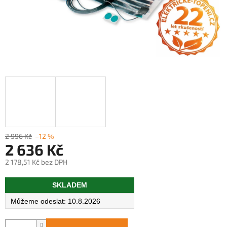
2 996 Kč
–12 %
2 636 Kč
2 178,51 Kč bez DPH
Měrná
SKLADEM
cena:
10.8.2026