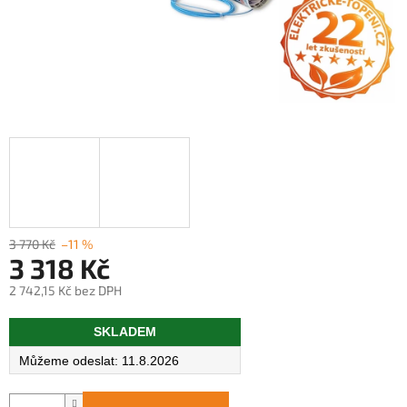
3 770 Kč
–11 %
3 318 Kč
2 742,15 Kč bez DPH
Měrná
SKLADEM
cena:
11.8.2026