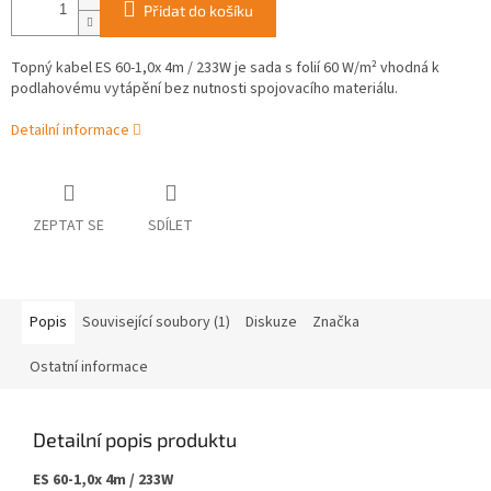
Přidat do košíku
Topný kabel ES 60-1,0x 4m / 233W je sada s folií 60 W/m² vhodná k
podlahovému vytápění bez nutnosti spojovacího materiálu.
Detailní informace
ZEPTAT SE
SDÍLET
Popis
Související soubory (1)
Diskuze
Značka
Ostatní informace
Detailní popis produktu
ES 60-1,0x 4m / 233W