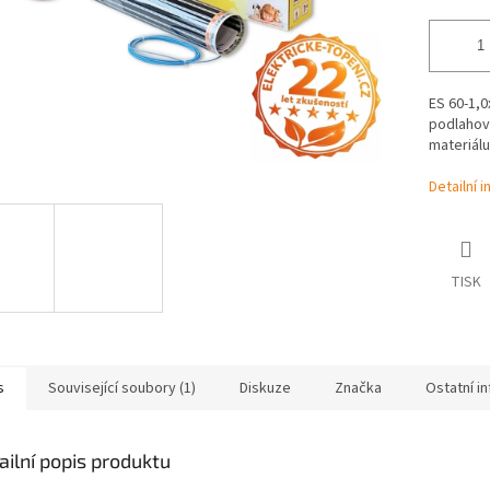
ES 60-1,0
podlahov
materiálu
Detailní 
TISK
s
Související soubory (1)
Diskuze
Značka
Ostatní i
ailní popis produktu