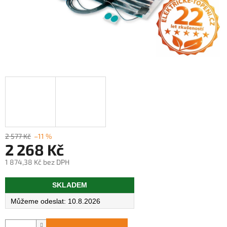
2 577 Kč
–11 %
2 268 Kč
1 874,38 Kč bez DPH
Měrná
SKLADEM
cena:
10.8.2026