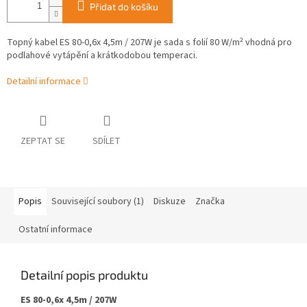
Přidat do košíku
Topný kabel ES 80-0,6x 4,5m / 207W je sada s folií 80 W/m² vhodná pro
podlahové vytápění a krátkodobou temperaci.
Detailní informace
ZEPTAT SE
SDÍLET
Popis
Související soubory (1)
Diskuze
Značka
Ostatní informace
Detailní popis produktu
ES 80-0,6x 4,5m / 207W