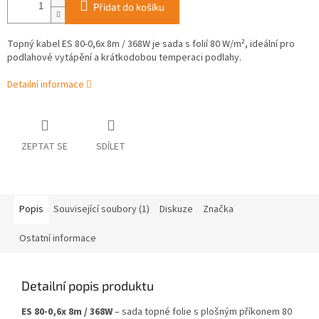
Přidat do košíku
Topný kabel ES 80-0,6x 8m / 368W je sada s folií 80 W/m², ideální pro
podlahové vytápění a krátkodobou temperaci podlahy.
Detailní informace
ZEPTAT SE
SDÍLET
Popis
Související soubory (1)
Diskuze
Značka
Ostatní informace
Detailní popis produktu
ES 80-0,6x 8m / 368W
– sada topné folie s plošným příkonem 80