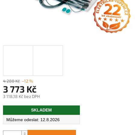
4 288 Kč
–12 %
3 773 Kč
3 118,18 Kč bez DPH
Měrná
SKLADEM
cena:
12.8.2026