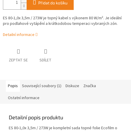
Přidat do košíku
ES 80-1,0x 3,5m / 273W je topný kabel s výkonem 80 W/m². Je ideální
pro podlahové vytápění a krátkodobou temperaci vybraných zón.
Detailní informace
ZEPTAT SE
SDÍLET
Popis
Související soubory (1)
Diskuze
Značka
Ostatní informace
Detailní popis produktu
ES 80-1,0x 3,5m / 273W je kompletní sada topné folie Ecofilm o