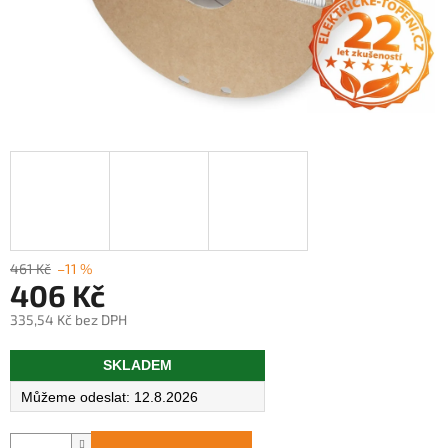
461 Kč
–11 %
406 Kč
335,54 Kč bez DPH
Měrná
SKLADEM
cena:
12.8.2026