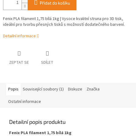
Přidat do košíku
Fenix PLA filament 1,75 bílá 1kg | Vysoce kvalitní struna pro 3D tisk,
ideální pro tvorbu přesných tisků s možností dodatečného barvení.
Detailní informace
ZEPTAT SE
SDÍLET
Popis
Související soubory (1)
Diskuze
Značka
Ostatní informace
Detailní popis produktu
Fenix PLA filament 1,75 bílá 1kg