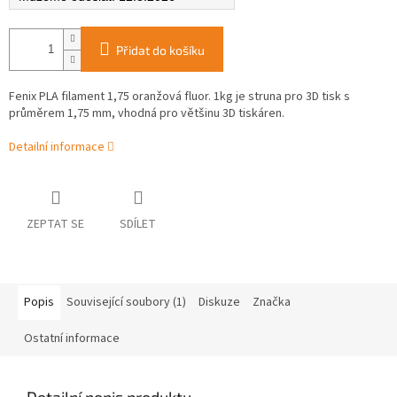
Přidat do košíku
Fenix PLA filament 1,75 oranžová fluor. 1kg je struna pro 3D tisk s
průměrem 1,75 mm, vhodná pro většinu 3D tiskáren.
Detailní informace
ZEPTAT SE
SDÍLET
Popis
Související soubory (1)
Diskuze
Značka
Ostatní informace