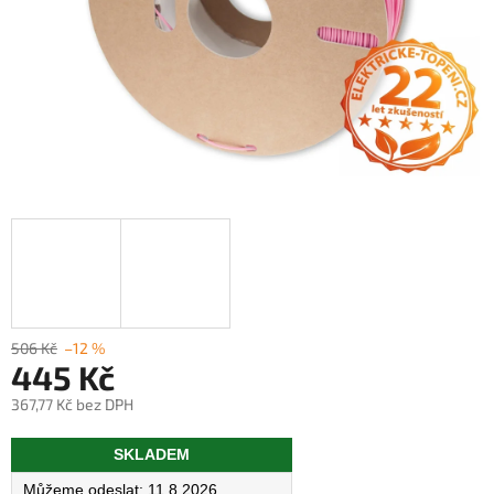
506 Kč
–12 %
445 Kč
367,77 Kč bez DPH
Měrná
SKLADEM
cena:
11.8.2026