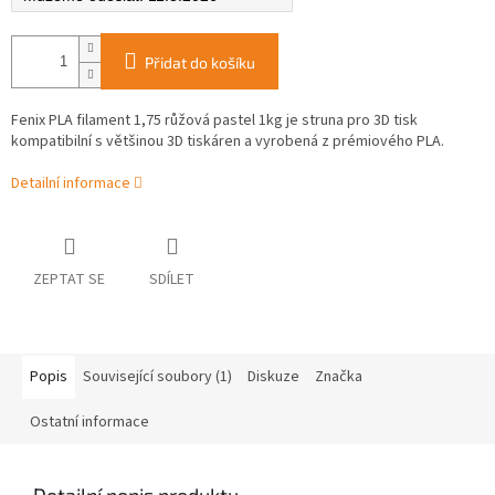
Přidat do košíku
Fenix PLA filament 1,75 růžová pastel 1kg je struna pro 3D tisk
kompatibilní s většinou 3D tiskáren a vyrobená z prémiového PLA.
Detailní informace
ZEPTAT SE
SDÍLET
Popis
Související soubory (1)
Diskuze
Značka
Ostatní informace