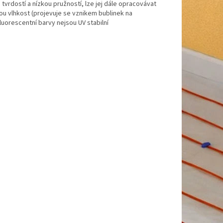
vrdostí a nízkou pružností, lze jej dále opracovávat
ou vlhkost (projevuje se vznikem bublinek na
luorescentní barvy nejsou UV stabilní