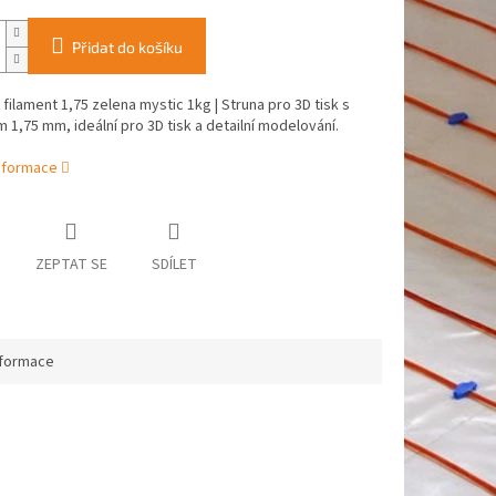
Přidat do košíku
 filament 1,75 zelena mystic 1kg | Struna pro 3D tisk s
1,75 mm, ideální pro 3D tisk a detailní modelování.
informace
ZEPTAT SE
SDÍLET
nformace