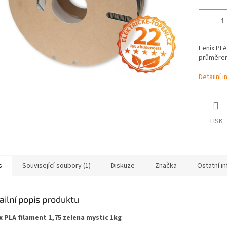
Fenix PLA
průměrem 
Detailní 
TISK
s
Související soubory (1)
Diskuze
Značka
Ostatní i
ailní popis produktu
x PLA filament 1,75 zelena mystic 1kg