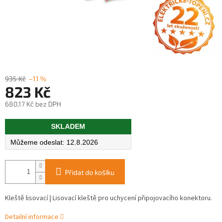
935 Kč
–11 %
823 Kč
680,17 Kč bez DPH
Měrná
SKLADEM
cena:
12.8.2026
Přidat do košíku
Kleště lisovací | Lisovací kleště pro uchycení připojovacího konektoru.
Detailní informace