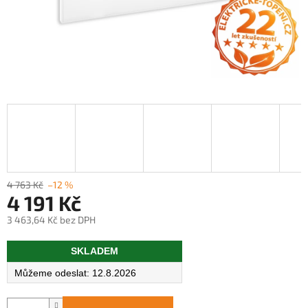
4 763 Kč
–12 %
4 191 Kč
3 463,64 Kč bez DPH
Měrná
SKLADEM
cena:
12.8.2026