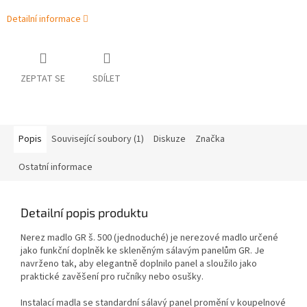
Detailní informace
ZEPTAT SE
SDÍLET
Popis
Související soubory (1)
Diskuze
Značka
Ostatní informace
Detailní popis produktu
Nerez madlo GR š. 500 (jednoduché) je nerezové madlo určené
jako funkční doplněk ke skleněným sálavým panelům GR. Je
navrženo tak, aby elegantně doplnilo panel a sloužilo jako
praktické zavěšení pro ručníky nebo osušky.
Instalací madla se standardní sálavý panel promění v koupelnové