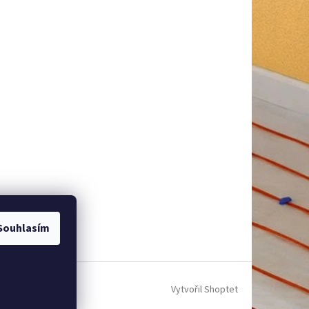
Souhlasím
Vytvořil Shoptet