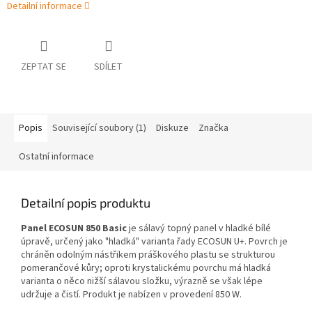
Detailní informace
ZEPTAT SE
SDÍLET
Popis
Související soubory (1)
Diskuze
Značka
Ostatní informace
Detailní popis produktu
Panel ECOSUN 850 Basic
je sálavý topný panel v hladké bílé
úpravě, určený jako "hladká" varianta řady ECOSUN U+. Povrch je
chráněn odolným nástřikem práškového plastu se strukturou
pomerančové kůry; oproti krystalickému povrchu má hladká
varianta o něco nižší sálavou složku, výrazně se však lépe
udržuje a čistí. Produkt je nabízen v provedení 850 W.