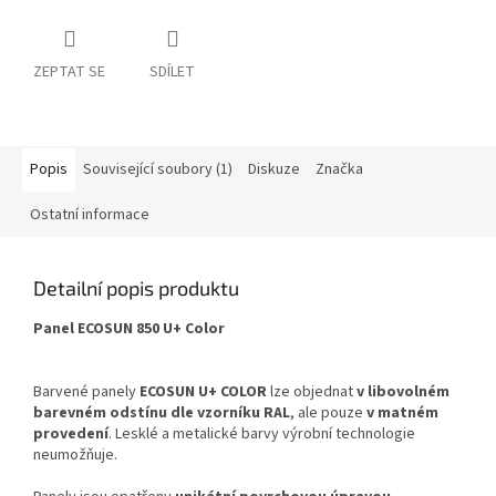
ZEPTAT SE
SDÍLET
Popis
Související soubory (1)
Diskuze
Značka
Ostatní informace
Detailní popis produktu
Panel ECOSUN 850 U+ Color
Barvené panely
ECOSUN U+ COLOR
lze objednat
v libovolném
barevném odstínu dle vzorníku RAL
, ale pouze
v matném
provedení
. Lesklé a metalické barvy výrobní technologie
neumožňuje.