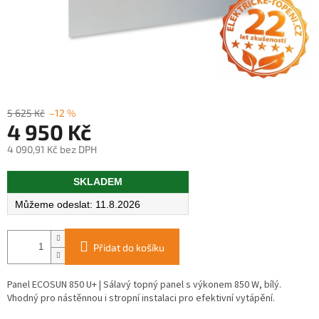
5 625 Kč
–12 %
4 950 Kč
4 090,91 Kč bez DPH
Měrná
SKLADEM
cena:
11.8.2026
Přidat do košíku
Panel ECOSUN 850 U+ | Sálavý topný panel s výkonem 850 W, bílý.
Vhodný pro nástěnnou i stropní instalaci pro efektivní vytápění.