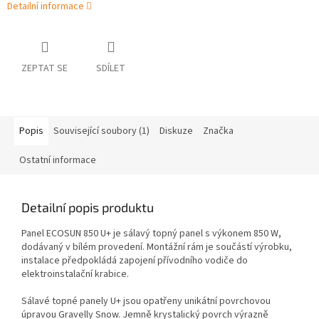
Detailní informace
ZEPTAT SE
SDÍLET
Popis
Související soubory (1)
Diskuze
Značka
Ostatní informace
Detailní popis produktu
Panel ECOSUN 850 U+ je sálavý topný panel s výkonem 850 W,
dodávaný v bílém provedení. Montážní rám je součástí výrobku,
instalace předpokládá zapojení přívodního vodiče do
elektroinstalační krabice.
Sálavé topné panely U+ jsou opatřeny unikátní povrchovou
úpravou Gravelly Snow. Jemně krystalický povrch výrazně