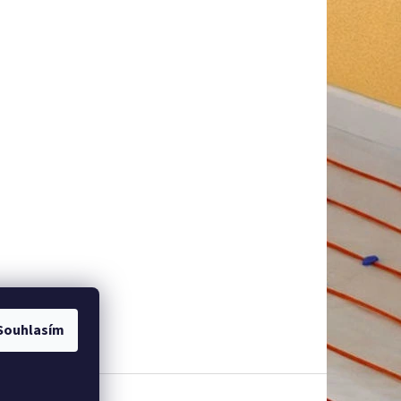
Souhlasím