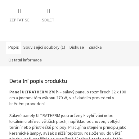
ZEPTAT SE
SDÍLET
Popis
Související soubory (1)
Diskuze
Značka
Ostatní informace
Detailní popis produktu
Panel ULTRATHERM 270 h
– sálavý panel o rozměrech 32 x 100
cm a jmenovitém výkonu 270 W, v základním provedení v
hnědém provedení.
Sálavé panely ULTRATHERM jsou určeny k vyhřívání nebo
lokálnímu ohřevu větších ploch, například odchoven, velkých
terárií nebo přístřešků pro psy. Pracují na stejném principu jako
keramické lampy, avšak s nižší teplotou rozloženou do větší