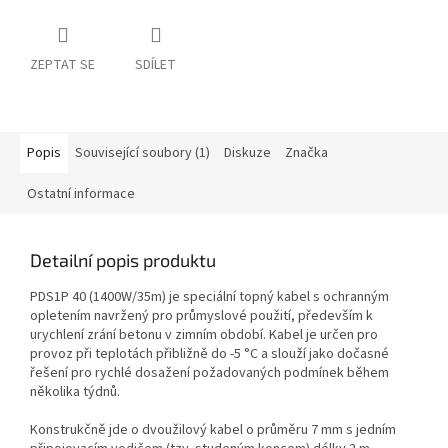
ZEPTAT SE
SDÍLET
Popis
Související soubory (1)
Diskuze
Značka
Ostatní informace
Detailní popis produktu
PDS1P 40 (1400W/35m) je speciální topný kabel s ochranným
opletením navržený pro průmyslové použití, především k
urychlení zrání betonu v zimním období. Kabel je určen pro
provoz při teplotách přibližně do -5 °C a slouží jako dočasné
řešení pro rychlé dosažení požadovaných podmínek během
několika týdnů.
Konstrukčně jde o dvoužilový kabel o průměru 7 mm s jedním