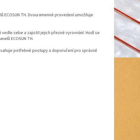
nelů ECOSUN TH. Dvouramenné provedení umožňuje
vedle sebe a zajistit jejich přesné vyrovnání. Hodí se
 panelů ECOSUN TH.
 obsahuje potřebné postupy a doporučení pro správné