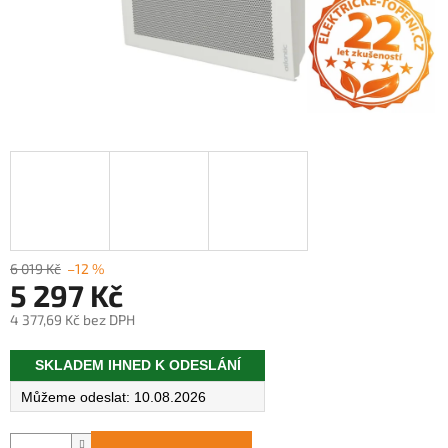
6 019 Kč
–12 %
5 297 Kč
4 377,69 Kč bez DPH
Měrná
SKLADEM IHNED K ODESLÁNÍ
cena:
10.08.2026