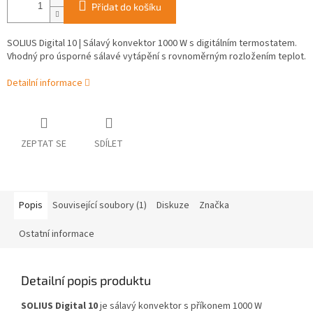
Přidat do košíku
SOLIUS Digital 10 | Sálavý konvektor 1000 W s digitálním termostatem.
Vhodný pro úsporné sálavé vytápění s rovnoměrným rozložením teplot.
Detailní informace
ZEPTAT SE
SDÍLET
Popis
Související soubory (1)
Diskuze
Značka
Ostatní informace
Detailní popis produktu
SOLIUS Digital 10
je sálavý konvektor s příkonem 1000 W