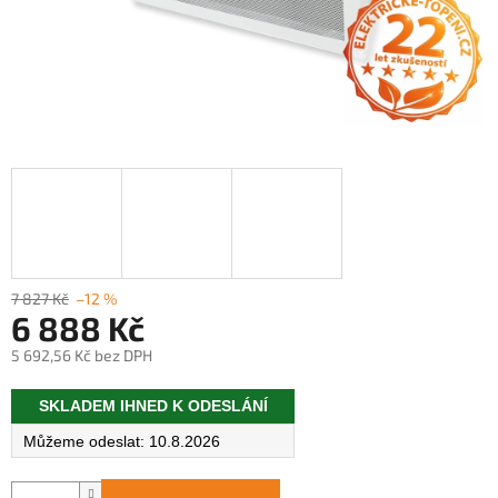
7 827 Kč
–12 %
6 888 Kč
5 692,56 Kč bez DPH
Měrná
SKLADEM IHNED K ODESLÁNÍ
cena:
10.8.2026