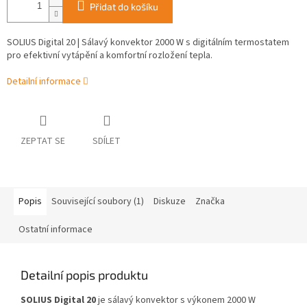
Přidat do košíku
SOLIUS Digital 20 | Sálavý konvektor 2000 W s digitálním termostatem
pro efektivní vytápění a komfortní rozložení tepla.
Detailní informace
ZEPTAT SE
SDÍLET
Popis
Související soubory (1)
Diskuze
Značka
Ostatní informace
Detailní popis produktu
SOLIUS Digital 20
je sálavý konvektor s výkonem 2000 W