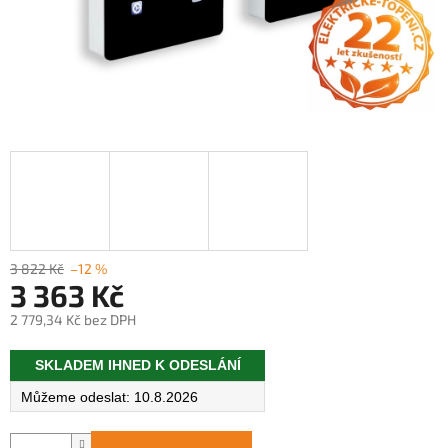
3 822 Kč
–12 %
3 363 Kč
2 779,34 Kč bez DPH
Měrná
SKLADEM IHNED K ODESLÁNÍ
cena:
10.8.2026