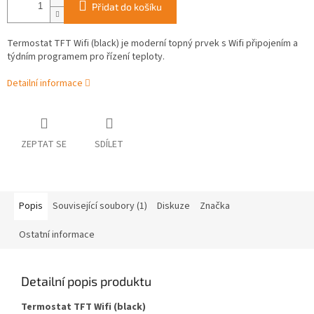
Přidat do košíku
Termostat TFT Wifi (black) je moderní topný prvek s Wifi připojením a
týdním programem pro řízení teploty.
Detailní informace
ZEPTAT SE
SDÍLET
Popis
Související soubory (1)
Diskuze
Značka
Ostatní informace
Detailní popis produktu
Termostat TFT Wifi (black)